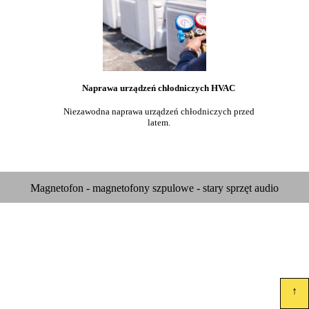
Naprawa urządzeń chłodniczych HVAC
Niezawodna naprawa urządzeń chłodniczych przed
latem.
Magnetofon - magnetofony szpulowe - stary sprzęt audio
↑