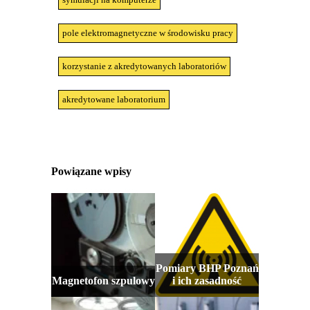
pole elektromagnetyczne w środowisku pracy
korzystanie z akredytowanych laboratoriów
akredytowane laboratorium
Powiązane wpisy
Pomiary BHP Poznań
Magnetofon szpulowy
i ich zasadność