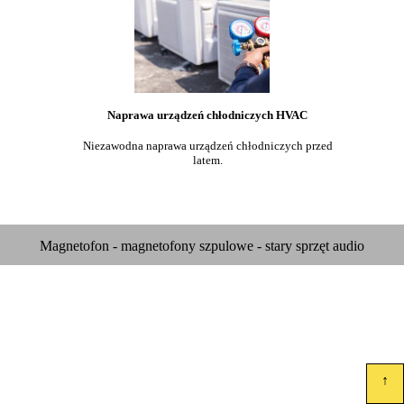
Naprawa urządzeń chłodniczych HVAC
Niezawodna naprawa urządzeń chłodniczych przed
latem.
Magnetofon - magnetofony szpulowe - stary sprzęt audio
↑